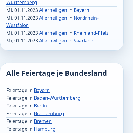
Württemberg
Mi, 01.11.2023
Allerheiligen
in
Bayern
Mi, 01.11.2023
Allerheiligen
in
Nordrhein-
Westfalen
Mi, 01.11.2023
Allerheiligen
in
Rheinland-Pfalz
Mi, 01.11.2023
Allerheiligen
in
Saarland
Alle Feiertage je Bundesland
Feiertage in
Bayern
Feiertage in
Baden-Württemberg
Feiertage in
Berlin
Feiertage in
Brandenburg
Feiertage in
Bremen
Feiertage in
Hamburg