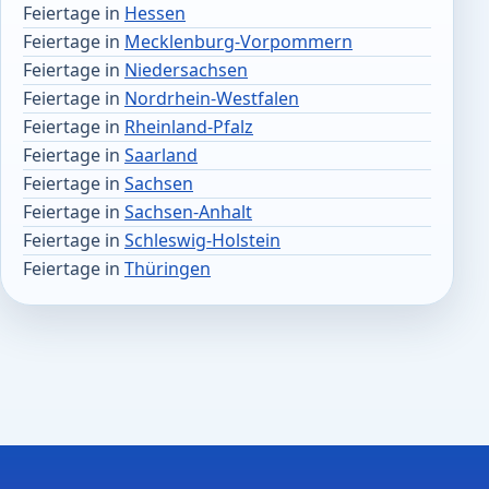
Feiertage in
Hessen
Feiertage in
Mecklenburg-Vorpommern
Feiertage in
Niedersachsen
Feiertage in
Nordrhein-Westfalen
Feiertage in
Rheinland-Pfalz
Feiertage in
Saarland
Feiertage in
Sachsen
Feiertage in
Sachsen-Anhalt
Feiertage in
Schleswig-Holstein
Feiertage in
Thüringen