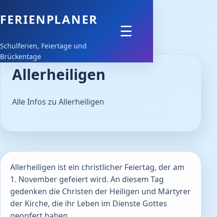
FERIENPLANER
Feiertage
☰
Schulferien, Feiertage und
Schulferien
Brückentage
Allerheiligen
Downloads
Alle Infos zu Allerheiligen
Allerheiligen ist ein christlicher Feiertag, der am
1. November gefeiert wird. An diesem Tag
gedenken die Christen der Heiligen und Märtyrer
der Kirche, die ihr Leben im Dienste Gottes
geopfert haben.