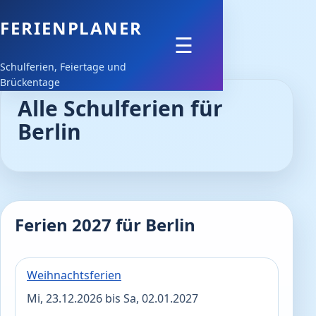
FERIENPLANER
Feiertage
☰
Schulferien, Feiertage und
Schulferien
Brückentage
Alle Schulferien für
Downloads
Berlin
Ferien 2027 für Berlin
Weihnachtsferien
Mi, 23.12.2026 bis Sa, 02.01.2027