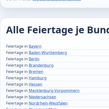
Alle Feiertage je Bu
Feiertage in
Bayern
Feiertage in
Baden-Württemberg
Feiertage in
Berlin
Feiertage in
Brandenburg
Feiertage in
Bremen
Feiertage in
Hamburg
Feiertage in
Hessen
Feiertage in
Mecklenburg-Vorpommern
Feiertage in
Niedersachsen
Feiertage in
Nordrhein-Westfalen