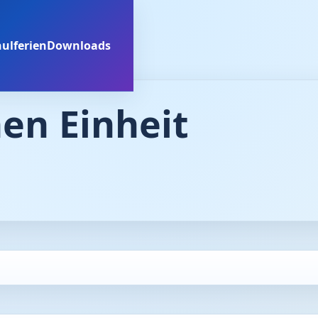
ulferien
Downloads
en Einheit