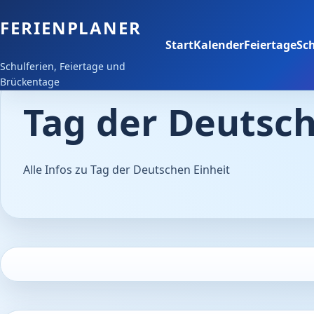
FERIENPLANER
Start
Kalender
Feiertage
Sch
Schulferien, Feiertage und
Brückentage
Tag der Deutsch
Alle Infos zu Tag der Deutschen Einheit