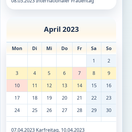
08.03.2023 Internationaler Frauentag
April 2023
Mon
Di
Mi
Do
Fr
Sa
So
1
2
3
4
5
6
7
8
9
10
11
12
13
14
15
16
17
18
19
20
21
22
23
24
25
26
27
28
29
30
07.04.2023 Karfreitag, 10.04.2023