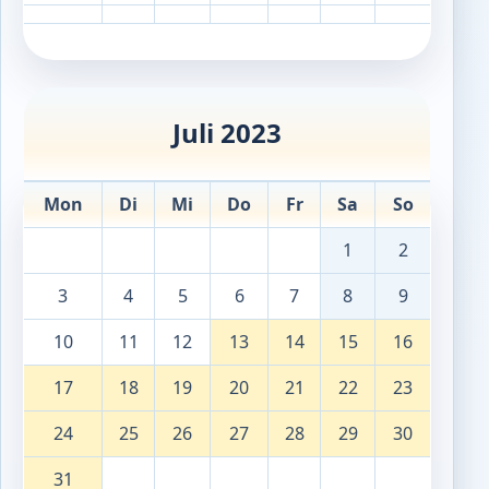
Juli 2023
Mon
Di
Mi
Do
Fr
Sa
So
1
2
3
4
5
6
7
8
9
10
11
12
13
14
15
16
17
18
19
20
21
22
23
24
25
26
27
28
29
30
31