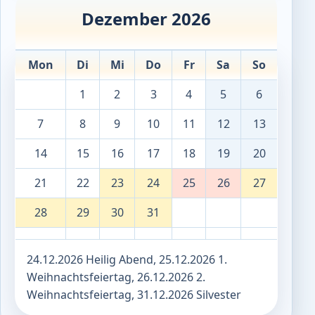
Dezember 2026
Mon
Di
Mi
Do
Fr
Sa
So
1
2
3
4
5
6
7
8
9
10
11
12
13
14
15
16
17
18
19
20
21
22
23
24
25
26
27
28
29
30
31
24.12.2026 Heilig Abend, 25.12.2026 1.
Weihnachtsfeiertag, 26.12.2026 2.
Weihnachtsfeiertag, 31.12.2026 Silvester