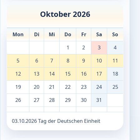
Oktober 2026
Mon
Di
Mi
Do
Fr
Sa
So
1
2
3
4
5
6
7
8
9
10
11
12
13
14
15
16
17
18
19
20
21
22
23
24
25
26
27
28
29
30
31
03.10.2026 Tag der Deutschen Einheit