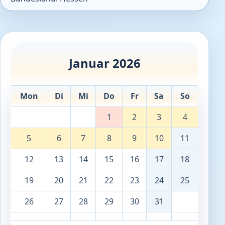
Januar 2026
Mon
Di
Mi
Do
Fr
Sa
So
1
2
3
4
5
6
7
8
9
10
11
12
13
14
15
16
17
18
19
20
21
22
23
24
25
26
27
28
29
30
31