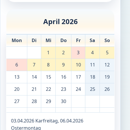
April 2026
Mon
Di
Mi
Do
Fr
Sa
So
1
2
3
4
5
6
7
8
9
10
11
12
13
14
15
16
17
18
19
20
21
22
23
24
25
26
27
28
29
30
03.04.2026 Karfreitag, 06.04.2026
Ostermontag