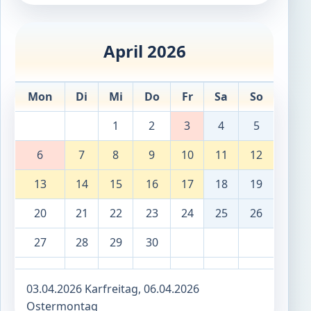
April 2026
Mon
Di
Mi
Do
Fr
Sa
So
1
2
3
4
5
6
7
8
9
10
11
12
13
14
15
16
17
18
19
20
21
22
23
24
25
26
27
28
29
30
03.04.2026 Karfreitag, 06.04.2026
Ostermontag