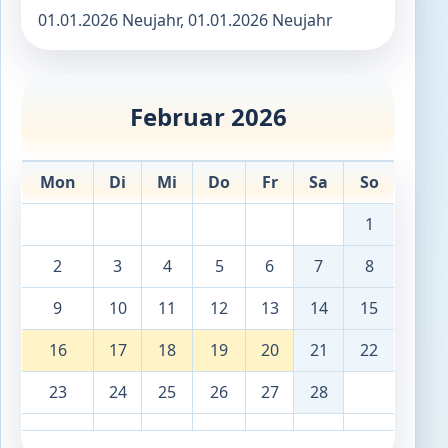
01.01.2026 Neujahr, 01.01.2026 Neujahr
Februar 2026
Mon
Di
Mi
Do
Fr
Sa
So
1
2
3
4
5
6
7
8
9
10
11
12
13
14
15
16
17
18
19
20
21
22
23
24
25
26
27
28