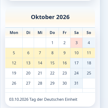
Oktober 2026
Mon
Di
Mi
Do
Fr
Sa
So
1
2
3
4
5
6
7
8
9
10
11
12
13
14
15
16
17
18
19
20
21
22
23
24
25
26
27
28
29
30
31
03.10.2026 Tag der Deutschen Einheit