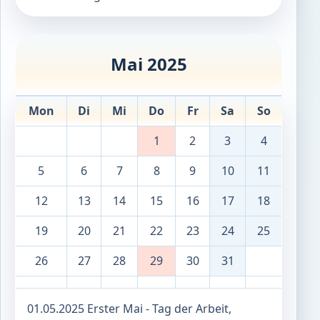
Mai 2025
Mon
Di
Mi
Do
Fr
Sa
So
1
2
3
4
5
6
7
8
9
10
11
12
13
14
15
16
17
18
19
20
21
22
23
24
25
26
27
28
29
30
31
01.05.2025 Erster Mai - Tag der Arbeit,