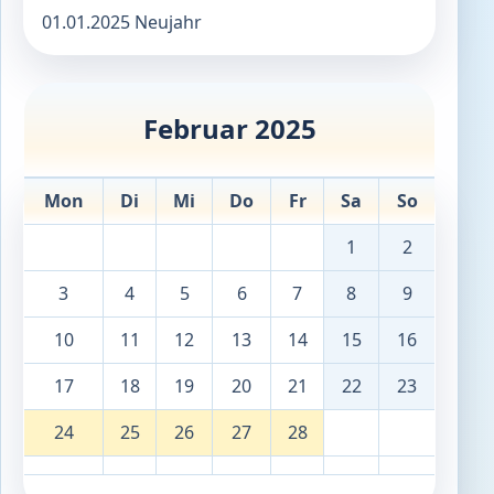
01.01.2025 Neujahr
Februar 2025
Mon
Di
Mi
Do
Fr
Sa
So
1
2
3
4
5
6
7
8
9
10
11
12
13
14
15
16
17
18
19
20
21
22
23
24
25
26
27
28