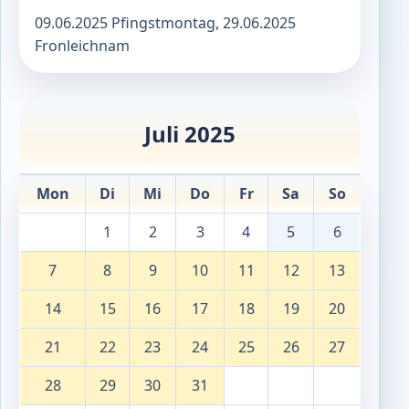
09.06.2025 Pfingstmontag, 29.06.2025
Fronleichnam
Juli 2025
Mon
Di
Mi
Do
Fr
Sa
So
1
2
3
4
5
6
7
8
9
10
11
12
13
14
15
16
17
18
19
20
21
22
23
24
25
26
27
28
29
30
31