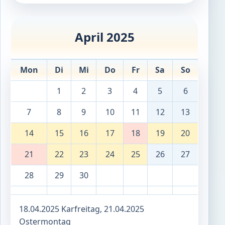
April 2025
Mon
Di
Mi
Do
Fr
Sa
So
1
2
3
4
5
6
7
8
9
10
11
12
13
14
15
16
17
18
19
20
21
22
23
24
25
26
27
28
29
30
18.04.2025 Karfreitag, 21.04.2025
Ostermontag