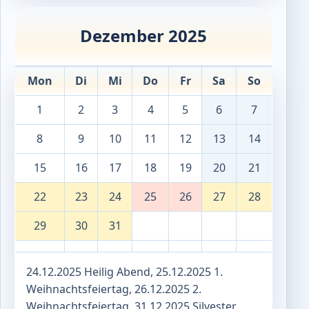
Dezember 2025
Mon
Di
Mi
Do
Fr
Sa
So
1
2
3
4
5
6
7
8
9
10
11
12
13
14
15
16
17
18
19
20
21
22
23
24
25
26
27
28
29
30
31
24.12.2025 Heilig Abend, 25.12.2025 1.
Weihnachtsfeiertag, 26.12.2025 2.
Weihnachtsfeiertag, 31.12.2025 Silvester