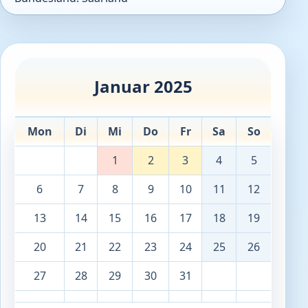
Januar 2025
Mon
Di
Mi
Do
Fr
Sa
So
1
2
3
4
5
6
7
8
9
10
11
12
13
14
15
16
17
18
19
20
21
22
23
24
25
26
27
28
29
30
31