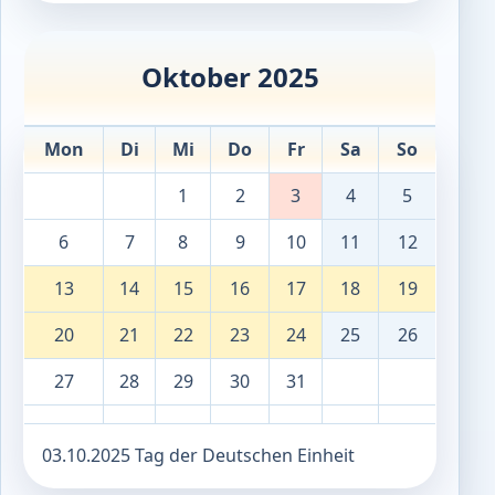
Oktober 2025
Mon
Di
Mi
Do
Fr
Sa
So
1
2
3
4
5
6
7
8
9
10
11
12
13
14
15
16
17
18
19
20
21
22
23
24
25
26
27
28
29
30
31
03.10.2025 Tag der Deutschen Einheit