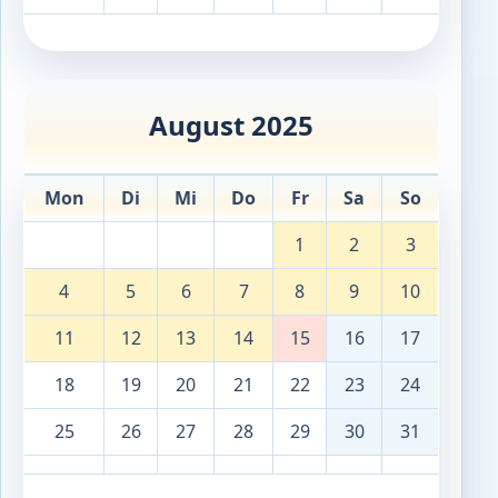
August 2025
Mon
Di
Mi
Do
Fr
Sa
So
1
2
3
4
5
6
7
8
9
10
11
12
13
14
15
16
17
18
19
20
21
22
23
24
25
26
27
28
29
30
31