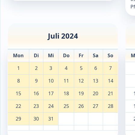
P
Juli 2024
Mon
Di
Mi
Do
Fr
Sa
So
M
1
2
3
4
5
6
7
8
9
10
11
12
13
14
15
16
17
18
19
20
21
22
23
24
25
26
27
28
29
30
31