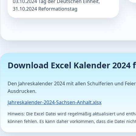
03.10.2024 Tag der Deutschen Einheit,
31.10.2024 Reformationstag
Download Excel Kalender 2024 
Den Jahreskalender 2024 mit allen Schulferien und Feie
Ausdrucken.
Jahreskalender-2024-Sachsen-Anhalt.xlsx
Hinweis: Die Excel Datei wird regelmäßig aktualisiert und en
können fehlen. Es kann daher vorkommen, dass die Datei nicht