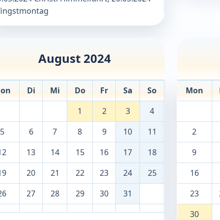
fingstmontag
August 2024
on
Di
Mi
Do
Fr
Sa
So
Mon
1
2
3
4
5
6
7
8
9
10
11
2
12
13
14
15
16
17
18
9
19
20
21
22
23
24
25
16
26
27
28
29
30
31
23
30