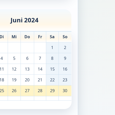
Juni 2024
Di
Mi
Do
Fr
Sa
So
1
2
4
5
6
7
8
9
11
12
13
14
15
16
18
19
20
21
22
23
25
26
27
28
29
30