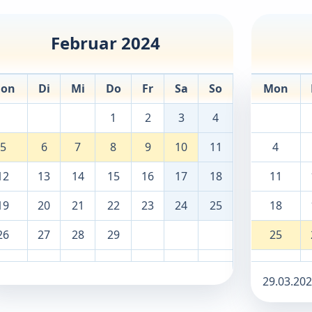
Februar 2024
on
Di
Mi
Do
Fr
Sa
So
Mon
1
2
3
4
5
6
7
8
9
10
11
4
12
13
14
15
16
17
18
11
19
20
21
22
23
24
25
18
26
27
28
29
25
29.03.202