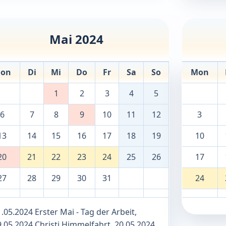
Mai 2024
on
Di
Mi
Do
Fr
Sa
So
Mon
1
2
3
4
5
6
7
8
9
10
11
12
3
13
14
15
16
17
18
19
10
20
21
22
23
24
25
26
17
27
28
29
30
31
24
.05.2024 Erster Mai - Tag der Arbeit,
9.05.2024 Christi Himmelfahrt, 20.05.2024