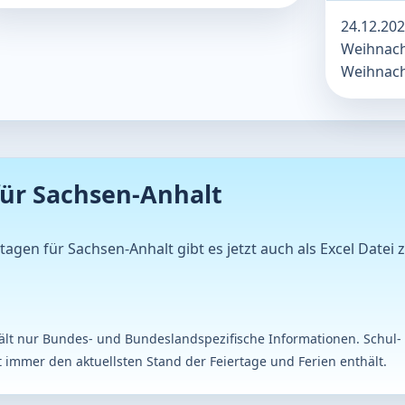
24.12.202
Weihnacht
Weihnacht
für Sachsen-Anhalt
rtagen für Sachsen-Anhalt gibt es jetzt auch als Excel Dat
thält nur Bundes- und Bundeslandspezifische Informationen. Schul-
 immer den aktuellsten Stand der Feiertage und Ferien enthält.