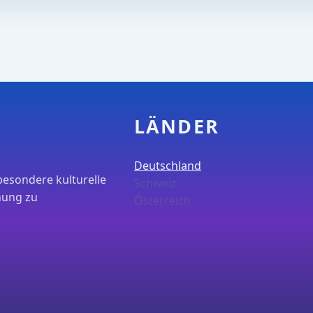
LÄNDER
Deutschland
besondere kulturelle
Schweiz
nung zu
Österreich