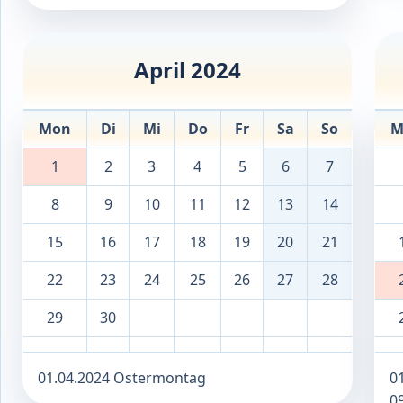
April 2024
Mon
Di
Mi
Do
Fr
Sa
So
M
1
2
3
4
5
6
7
8
9
10
11
12
13
14
15
16
17
18
19
20
21
22
23
24
25
26
27
28
29
30
01.04.2024 Ostermontag
01
0