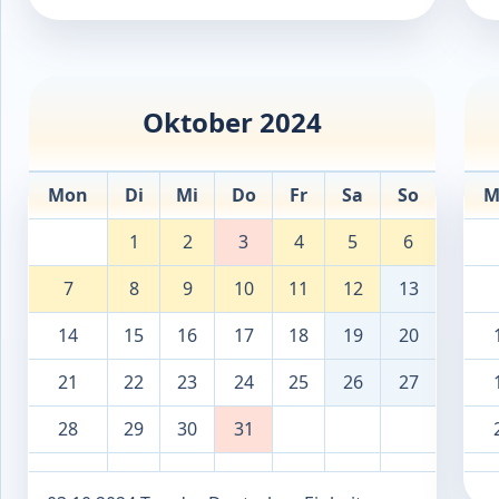
Oktober 2024
Mon
Di
Mi
Do
Fr
Sa
So
M
1
2
3
4
5
6
7
8
9
10
11
12
13
14
15
16
17
18
19
20
21
22
23
24
25
26
27
28
29
30
31