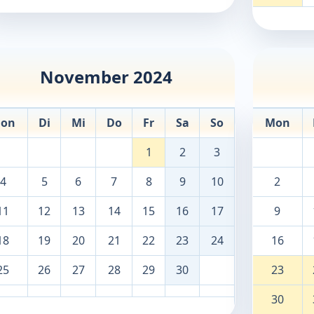
November 2024
on
Di
Mi
Do
Fr
Sa
So
Mon
1
2
3
4
5
6
7
8
9
10
2
11
12
13
14
15
16
17
9
18
19
20
21
22
23
24
16
25
26
27
28
29
30
23
30