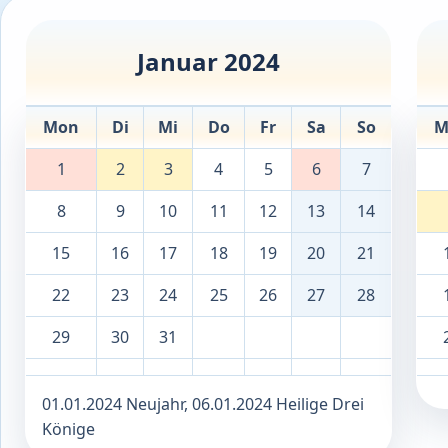
Januar 2024
Mon
Di
Mi
Do
Fr
Sa
So
M
1
2
3
4
5
6
7
8
9
10
11
12
13
14
15
16
17
18
19
20
21
22
23
24
25
26
27
28
29
30
31
01.01.2024 Neujahr, 06.01.2024 Heilige Drei
Könige