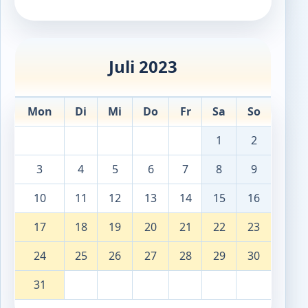
Juli 2023
Mon
Di
Mi
Do
Fr
Sa
So
1
2
3
4
5
6
7
8
9
10
11
12
13
14
15
16
17
18
19
20
21
22
23
24
25
26
27
28
29
30
31