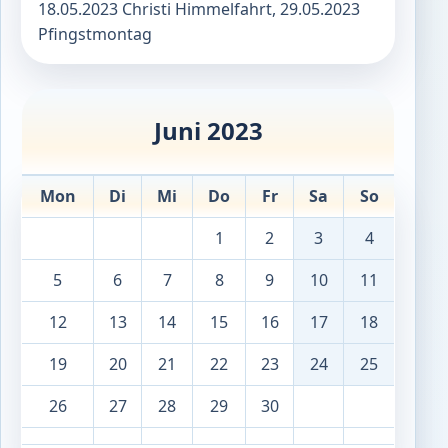
18.05.2023 Christi Himmelfahrt, 29.05.2023
Pfingstmontag
Juni 2023
Mon
Di
Mi
Do
Fr
Sa
So
1
2
3
4
5
6
7
8
9
10
11
12
13
14
15
16
17
18
19
20
21
22
23
24
25
26
27
28
29
30