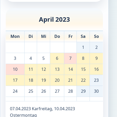
April 2023
Mon
Di
Mi
Do
Fr
Sa
So
1
2
3
4
5
6
7
8
9
10
11
12
13
14
15
16
17
18
19
20
21
22
23
24
25
26
27
28
29
30
07.04.2023 Karfreitag, 10.04.2023
Ostermontag