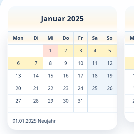
Januar 2025
Mon
Di
Mi
Do
Fr
Sa
So
M
1
2
3
4
5
6
7
8
9
10
11
12
13
14
15
16
17
18
19
20
21
22
23
24
25
26
27
28
29
30
31
01.01.2025 Neujahr