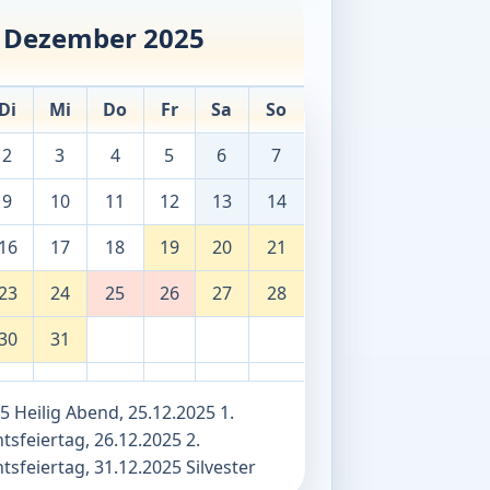
Dezember 2025
Di
Mi
Do
Fr
Sa
So
2
3
4
5
6
7
9
10
11
12
13
14
16
17
18
19
20
21
23
24
25
26
27
28
30
31
5 Heilig Abend, 25.12.2025 1.
sfeiertag, 26.12.2025 2.
sfeiertag, 31.12.2025 Silvester