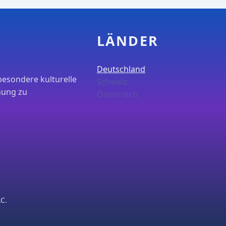
LÄNDER
Deutschland
besondere kulturelle
Schweiz
nung zu
Österreich
C.