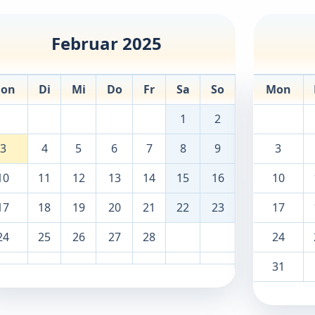
Februar 2025
on
Di
Mi
Do
Fr
Sa
So
Mon
1
2
3
4
5
6
7
8
9
3
10
11
12
13
14
15
16
10
17
18
19
20
21
22
23
17
24
25
26
27
28
24
31