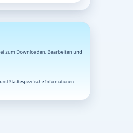
Datei zum Downloaden, Bearbeiten und
 und Städtespezifische Informationen