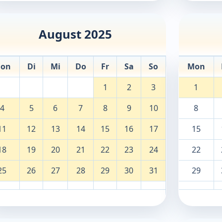
August 2025
on
Di
Mi
Do
Fr
Sa
So
Mon
1
2
3
1
4
5
6
7
8
9
10
8
11
12
13
14
15
16
17
15
18
19
20
21
22
23
24
22
25
26
27
28
29
30
31
29