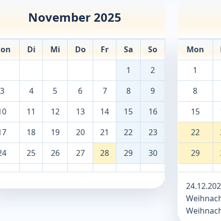
November 2025
on
Di
Mi
Do
Fr
Sa
So
Mon
1
2
1
3
4
5
6
7
8
9
8
10
11
12
13
14
15
16
15
17
18
19
20
21
22
23
22
24
25
26
27
28
29
30
29
24.12.202
Weihnacht
Weihnacht