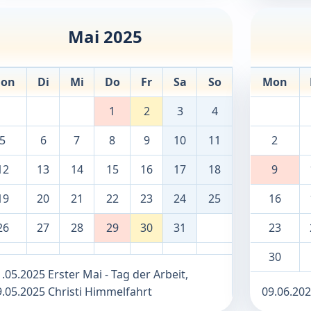
Mai 2025
on
Di
Mi
Do
Fr
Sa
So
Mon
1
2
3
4
5
6
7
8
9
10
11
2
12
13
14
15
16
17
18
9
19
20
21
22
23
24
25
16
26
27
28
29
30
31
23
30
.05.2025 Erster Mai - Tag der Arbeit,
9.05.2025 Christi Himmelfahrt
09.06.20