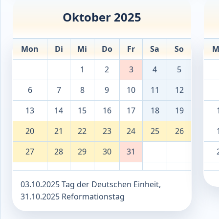
Oktober 2025
Mon
Di
Mi
Do
Fr
Sa
So
M
1
2
3
4
5
6
7
8
9
10
11
12
13
14
15
16
17
18
19
20
21
22
23
24
25
26
27
28
29
30
31
03.10.2025 Tag der Deutschen Einheit,
31.10.2025 Reformationstag