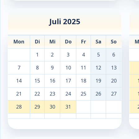
Juli 2025
Mon
Di
Mi
Do
Fr
Sa
So
M
1
2
3
4
5
6
7
8
9
10
11
12
13
14
15
16
17
18
19
20
21
22
23
24
25
26
27
28
29
30
31