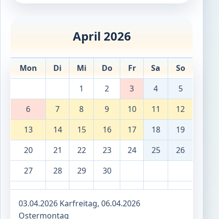
April 2026
Mon
Di
Mi
Do
Fr
Sa
So
1
2
3
4
5
6
7
8
9
10
11
12
13
14
15
16
17
18
19
20
21
22
23
24
25
26
27
28
29
30
03.04.2026 Karfreitag, 06.04.2026
Ostermontag