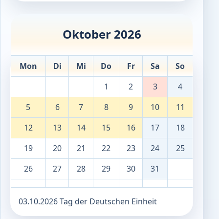
Oktober 2026
Mon
Di
Mi
Do
Fr
Sa
So
1
2
3
4
5
6
7
8
9
10
11
12
13
14
15
16
17
18
19
20
21
22
23
24
25
26
27
28
29
30
31
03.10.2026 Tag der Deutschen Einheit