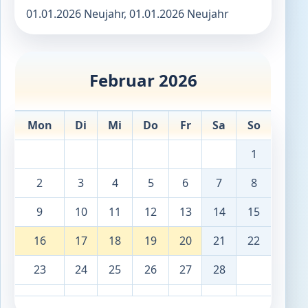
01.01.2026 Neujahr, 01.01.2026 Neujahr
Februar 2026
Mon
Di
Mi
Do
Fr
Sa
So
1
2
3
4
5
6
7
8
9
10
11
12
13
14
15
16
17
18
19
20
21
22
23
24
25
26
27
28